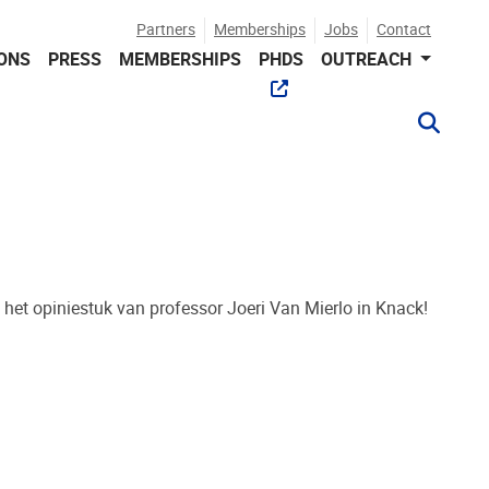
Partners
Memberships
Jobs
Contact
IONS
PRESS
MEMBERSHIPS
PHDS
OUTREACH
 het opiniestuk van professor Joeri Van Mierlo in Knack!