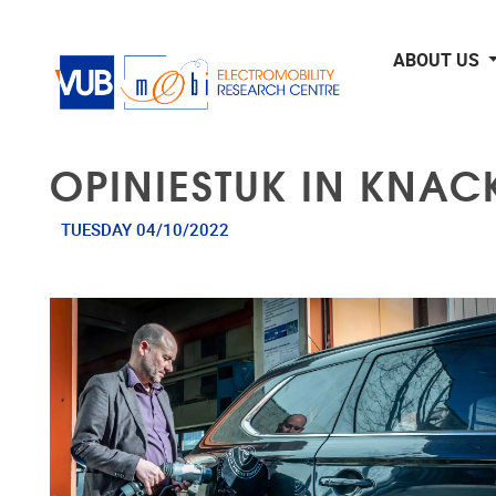
Skip to main content
ABOUT US
OPINIESTUK IN KNAC
TUESDAY 04/10/2022