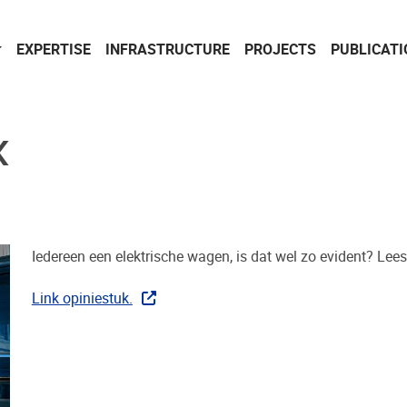
EXPERTISE
INFRASTRUCTURE
PROJECTS
PUBLICAT
K
Iedereen een elektrische wagen, is dat wel zo evident? Lees
Link opiniestuk.